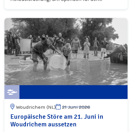
bedrohten Europäischen Aal zu sammeln. In 17
Tagen werden sie fast 1.000 Kilometer auf...
Woudrichem (NL)
21 Juni 2026
Europäische Störe am 21. Juni in
Woudrichem aussetzen