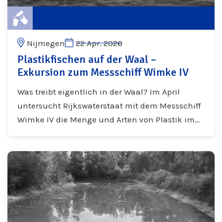
Nijmegen
22 Apr. 2026
Plastikfischen auf der Waal –
Exkursion zum Messschiff Wimke IV
Was treibt eigentlich in der Waal? Im April
untersucht Rijkswaterstaat mit dem Messschiff
Wimke IV die Menge und Arten von Plastik im
Fluss, stromaufwärts von Nijmegen. Während
zwei besonderer Exkursionen des Museums...