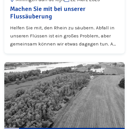
Machen Sie mit bei unserer
Flussäuberung
Helfen Sie mit, den Rhein zu säubern. Abfall in
unseren Flüssen ist ein großes Problem, aber
gemeinsam können wir etwas dagegen tun. Am
22. März von 13.30 bis 15.30 Uhr werden wir...