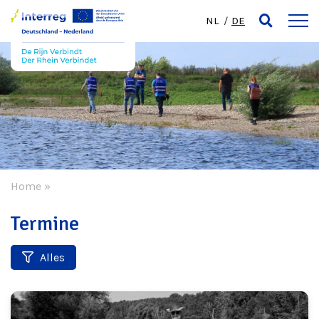
NL
DE
Home
»
Termine
Alles