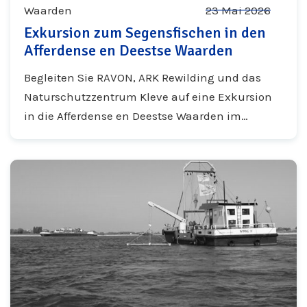
Waarden
23 Mai 2026
Exkursion zum Segensfischen in den
Afferdense en Deestse Waarden
Begleiten Sie RAVON, ARK Rewilding und das
Naturschutzzentrum Kleve auf eine Exkursion
in die Afferdense en Deestse Waarden im
Rahmen des World Fish Migration Day.
Entdecken Sie das besondere Unterwasserleben
der Waal.