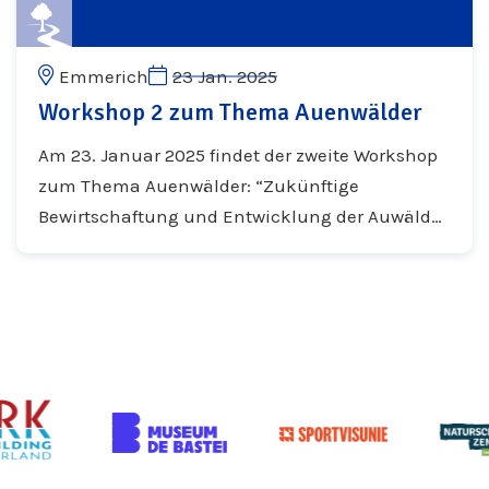
Emmerich
23 Jan. 2025
Workshop 2 zum Thema Auenwälder
Am 23. Januar 2025 findet der zweite Workshop
zum Thema Auenwälder: “Zukünftige
Bewirtschaftung und Entwicklung der Auwälder
im deutsch-niederländischen
Rheinauengebiet“ statt. Wir freuen uns auf Ihre
Teilnahme!