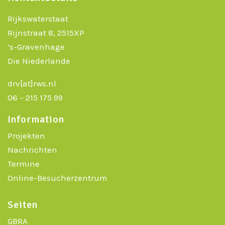
Rijkswaterstaat
Rijnstraat 8, 2515XP
’s-Gravenhage
Die Niederlande
drv[at]rws.nl
06 – 215 175 99
Information
Projekten
Nachrichten
Termine
Online-Besucherzentrum
Seiten
GBRA