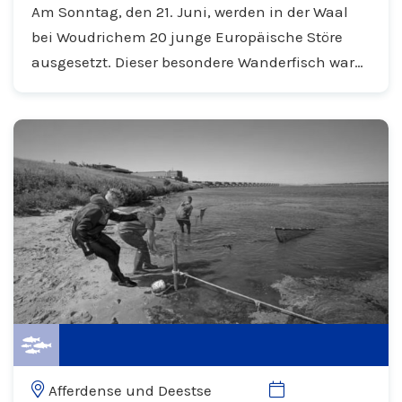
Am Sonntag, den 21. Juni, werden in der Waal
bei Woudrichem 20 junge Europäische Störe
ausgesetzt. Dieser besondere Wanderfisch war
lange Zeit aus den niederländischen Flüssen
verschwunden. Dank der Zusammenarbeit
unter anderem...
Afferdense und Deestse