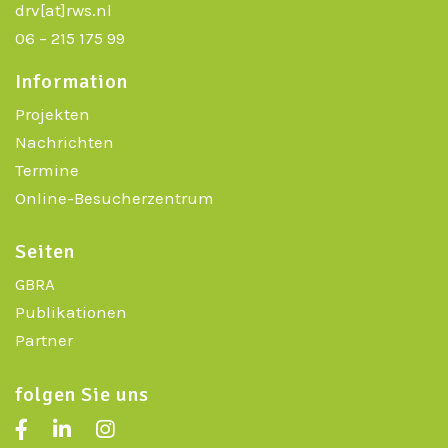
drv[at]rws.nl
06 – 215 175 99
Information
Projekten
Nachrichten
Termine
Online-Besucherzentrum
Seiten
GBRA
Publikationen
Partner
folgen Sie uns