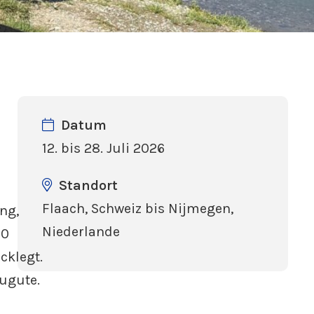
Datum
12. bis 28. Juli 2026
Standort
Flaach, Schweiz bis Nijmegen,
ng,
Niederlande
00
cklegt.
ugute.