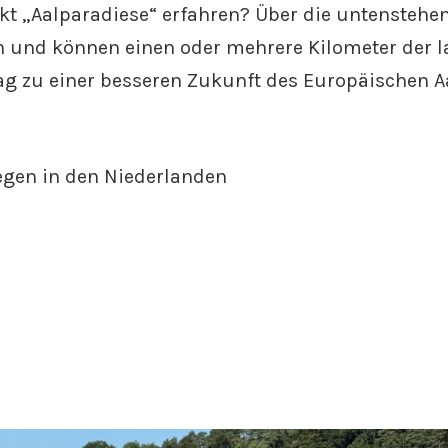
kt „Aalparadiese“ erfahren? Über die untenstehe
en und können einen oder mehrere Kilometer der 
rag zu einer besseren Zukunft des Europäischen A
megen in den Niederlanden