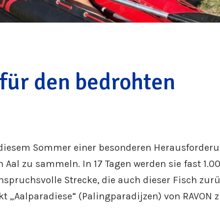
für den bedrohten
 in diesem Sommer einer besonderen Herausforderu
Aal zu sammeln. In 17 Tagen werden sie fast 1.0
spruchsvolle Strecke, die auch dieser Fisch zurü
 „Aalparadiese“ (Palingparadijzen) von RAVON z