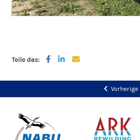
Teile das:
Vorherige