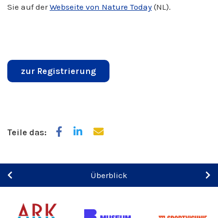
Sie auf der
Webseite von Nature Today
(NL).
zur Registrierung
Teile das:
Überblick