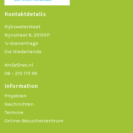
Kontaktdetails
Rijkswaterstaat
Rijnstraat 8, 2515XP
’s-Gravenhage
Die Niederlande
drv[at]rws.nl
06 – 215 175 99
Information
Projekten
Nachrichten
Termine
Online-Besucherzentrum