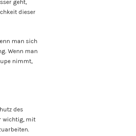
sser geht,
chkeit dieser
Wenn man sich
ung. Wenn man
Lupe nimmt,
chutz des
 wichtig, mit
uarbeiten.