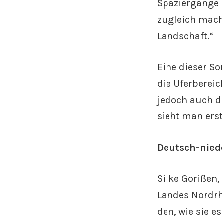
Spaziergänge 
zugleich mach
Landschaft.“
Eine dieser S
die Uferberei
jedoch auch d
sieht man erst
Deutsch-nied
Silke Gorißen,
Landes Nordrhe
den, wie sie 