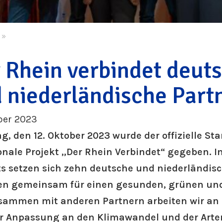
»
 Rhein verbindet deut
 niederländische Part
ber 2023
, den 12. Oktober 2023 wurde der offizielle Sta
onale Projekt „Der Rhein Verbindet“ gegeben.
ts setzen sich zehn deutsche und niederländis
en gemeinsam für einen gesunden, grünen un
usammen mit anderen Partnern arbeiten wir 
er Anpassung an den Klimawandel und der Arten