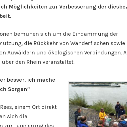
ach Möglichkeiten zur Verbesserung der diesbe
eit.
tionen bemühen sich um die Eindämmung der
mutzung, die Rückkehr von Wanderfischen sowie 
on Auwäldern und ökologischen Verbindungen. 
 über den Rhein veranstaltet.
er besser, ich mache
uch Sorgen“
Rees, einem Ort direkt
en sich die
n zur Lancierung des