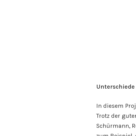
Unterschiede
In diesem Pro
Trotz der gut
Schürmann, Re
zum Beispiel,