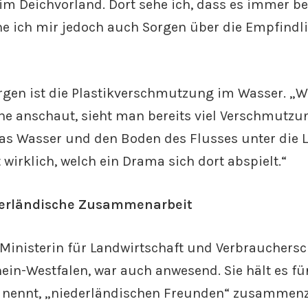
im Deichvorland. Dort sehe ich, dass es immer be
e ich mir jedoch auch Sorgen über die Empfindli
orgen ist die Plastikverschmutzung im Wasser. „
che anschaut, sieht man bereits viel Verschmutz
as Wasser und den Boden des Flusses unter die 
 wirklich, welch ein Drama sich dort abspielt.“
erländische Zusammenarbeit
 Ministerin für Landwirtschaft und Verbrauchers
in-Westfalen, war auch anwesend. Sie hält es für
es nennt, „niederländischen Freunden“ zusammenz