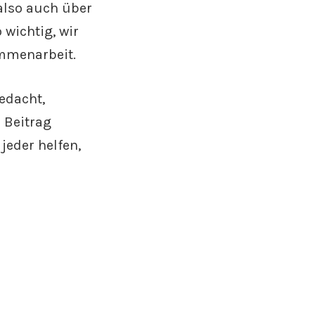
 also auch über
 wichtig, wir
ammenarbeit.
edacht,
 Beitrag
jeder helfen,