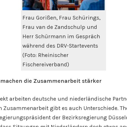
Frau Gorißen, Frau Schürings,
Frau van de Zandschulp und
Herr Schürmann im Gespräch
während des DRV-Startevents
(Foto: Rheinischer
Fischereiverband)
 machen die Zusammenarbeit stärker
jekt arbeiten deutsche und niederländische Par
en Zusammenarbeit gibt es auch Unterschiede. T
gierungspräsident der Bezirksregierung Düssel
 dass Sitzungen mit Niederländern doch etwas an