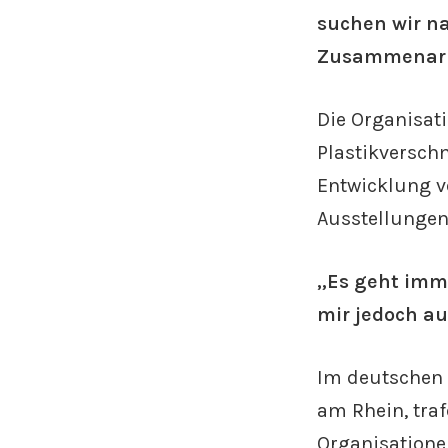
suchen wir n
Zusammenarb
Die Organisa
Plastikversch
Entwicklung v
Ausstellungen
„Es geht imm
mir jedoch a
Im deutschen 
am Rhein, traf
Organisatione