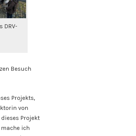
s DRV-
rzen Besuch
ses Projekts,
ktorin von
 dieses Projekt
n mache ich