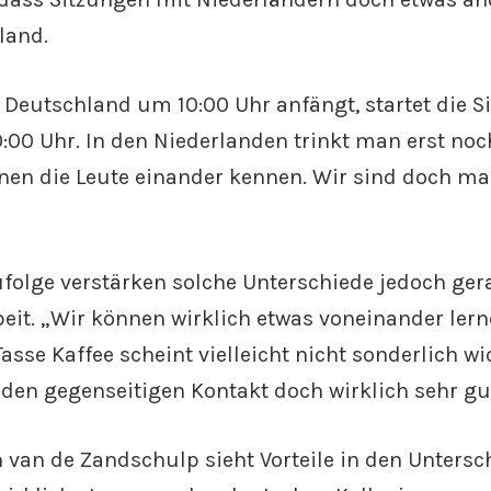
land.
Deutschland um 10:00 Uhr anfängt, startet die S
:00 Uhr. In den Niederlanden trinkt man erst noc
rnen die Leute einander kennen. Wir sind doch 
olge verstärken solche Unterschiede jedoch ger
t. „Wir können wirklich etwas voneinander lerne
se Kaffee scheint vielleicht nicht sonderlich wic
r den gegenseitigen Kontakt doch wirklich sehr gu
 van de Zandschulp sieht Vorteile in den Untersc