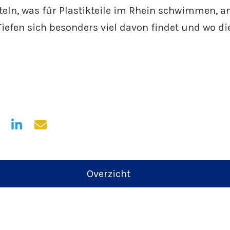
eln, was für Plastikteile im Rhein schwimmen, a
Tiefen sich besonders viel davon findet und wo die
Overzicht