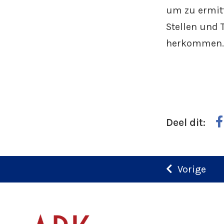
um zu ermitt
Stellen und 
herkommen.
Deel dit:
Vorige