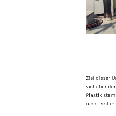
Ziel dieser 
viel über de
Plastik stam
nicht erst i