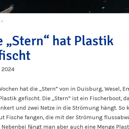
»
e „Stern“ hat Plastik
fischt
i 2024
Wochen hat die „Stern“ von in Duisburg, Wesel, 
lastik gefischt. Die „Stern“ ist ein Fischerboot, d
 ankert und zwei Netze in die Strömung hängt. So
t Fische fangen, die mit der Strömung flussabw
Nebenbei fängt man aber auch eine Menge Plasti