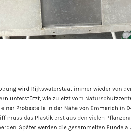
robung wird Rijkswaterstaat immer wieder von de
ern unterstützt, wie zuletzt vom Naturschutzzen
ei einer Probestelle in der Nähe von Emmerich in 
ff muss das Plastik erst aus den vielen Pflanzen
 werden. Später werden die gesammelten Funde au