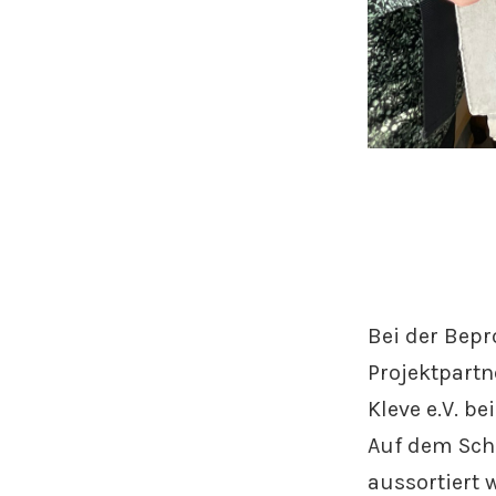
Bei der Bep
Projektpartn
Kleve e.V. b
Auf dem Schi
aussortiert