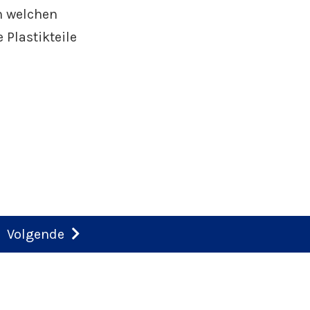
n welchen
 Plastikteile
Volgende