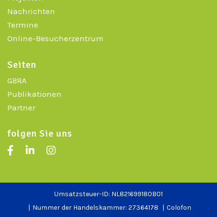
Nachrichten
Termine
Online-Besucherzentrum
Seiten
GBRA
Publikationen
Partner
folgen Sie uns
Umsatzsteuer-ID: NL821699180B01
Nummer der Handelskammer: 27364178
Colofon