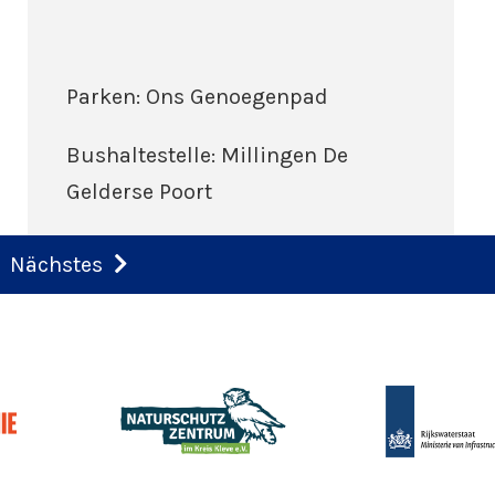
Parken: Ons Genoegenpad
Bushaltestelle: Millingen De
Gelderse Poort
Nächstes