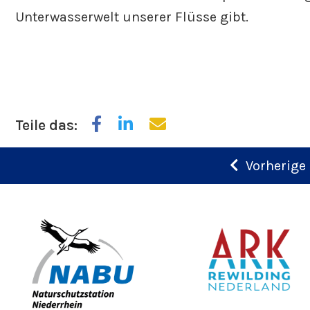
Unterwasserwelt unserer Flüsse gibt.
Teile das:
Vorherige