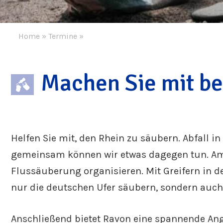
Home
»
Termine
»
Machen Sie mit be
Helfen Sie mit, den Rhein zu säubern. Abfall i
gemeinsam können wir etwas dagegen tun. Am 2
Flussäuberung organisieren. Mit Greifern in d
nur die deutschen Ufer säubern, sondern auch
Anschließend bietet Ravon eine spannende Ange