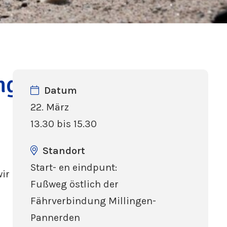
ng
Datum
22. März
13.30 bis 15.30
Standort
Start- en eindpunt:
ir nicht
Fußweg östlich der
Fährverbindung Millingen-
Pannerden