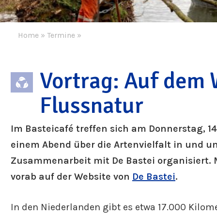
Home
»
Termine
»
Vortrag: Auf dem 
Flussnatur
Im Basteicafé treffen sich am Donnerstag,
einem Abend über die Artenvielfalt in und um
Zusammenarbeit mit De Bastei organisiert. M
vorab auf der Website von
De Bastei
.
In den Niederlanden gibt es etwa 17.000 Kilome