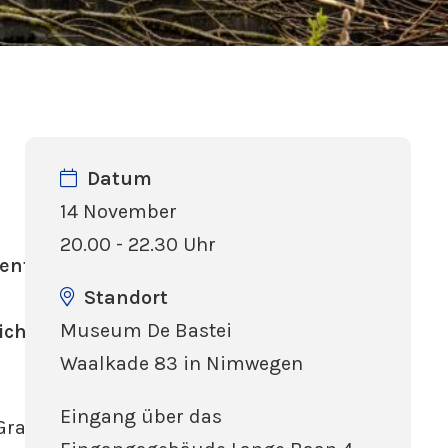
Datum
14 November
20.00 - 22.30 Uhr
ent zu
Standort
Museum De Bastei
ich
Waalkade 83 in Nimwegen
Eingang über das
Gras