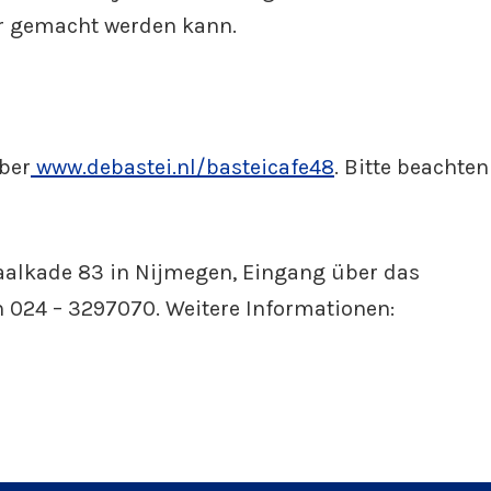
her gemacht werden kann.
ber
www.debastei.nl/basteicafe48
. Bitte beachten
aalkade 83 in Nijmegen, Eingang über das
 024 – 3297070. Weitere Informationen: