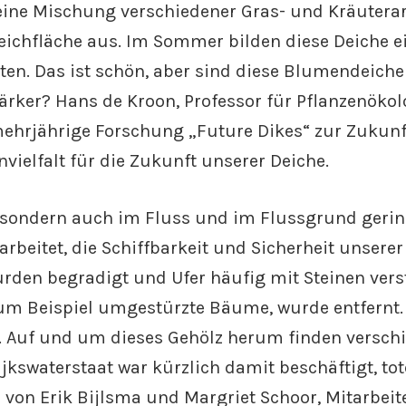
eine Mischung verschiedener Gras- und Kräutera
ichfläche aus. Im Sommer bilden diese Deiche e
ten. Das ist schön, aber sind diese Blumendeiche
ärker? Hans de Kroon, Professor für Pflanzenökol
 mehrjährige Forschung „Future Dikes“ zur Zukunf
nvielfalt für die Zukunft unserer Deiche.
n, sondern auch im Fluss und im Flussgrund gerin
rbeitet, die Schiffbarkeit und Sicherheit unserer
rden begradigt und Ufer häufig mit Steinen verst
zum Beispiel umgestürzte Bäume, wurde entfernt. 
. Auf und um dieses Gehölz herum finden versch
jkswaterstaat war kürzlich damit beschäftigt, tot
 von Erik Bijlsma und Margriet Schoor, Mitarbeit