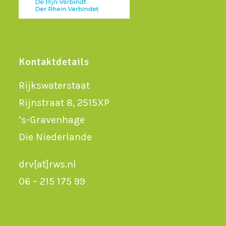
Kontaktdetails
Rijkswaterstaat
Rijnstraat 8, 2515XP
’s-Gravenhage
Die Niederlande
drv[at]rws.nl
06 – 215 175 99