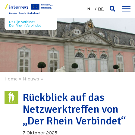
NL
DE
Home
»
Nieuws
»
Rückblick auf das
Netzwerktreffen von
„Der Rhein Verbindet“
7 Oktober 2025