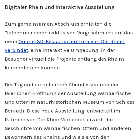
Digitaler Rhein und interaktive Ausstellung
Zum gemeinsamen Abschluss erhielten die
Teilnehmer einen exklusiven Vorgeschmack auf das
neue
Online-3D-Besucherzentrum von Der Rhein
Verbindet
: eine interaktive Umgebung, in der
Besucher virtuell die Projekte entlang des Rheins
kennenlernen können.
Der Tag endete mit einem Abendessen und der
feierlichen Eröffnung der Ausstellung Wanderfische
und Otter im naturhistorischen Museum von Schloss
Benrath. Diese neue Ausstellung, entwickelt im
Rahmen von Der RheinVerbindet, erzählt die
Geschichte von Wanderfischen, Ottern und anderen
Bewohnern des Rheins und wie sie von den