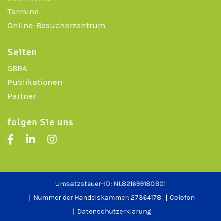
Termine
Online-Besucherzentrum
Seiten
GBRA
Publikationen
Partner
folgen Sie uns
Umsatzsteuer-ID: NL821699180B01
Nummer der Handelskammer: 27364178
Colofon
Datenschutzerklärung