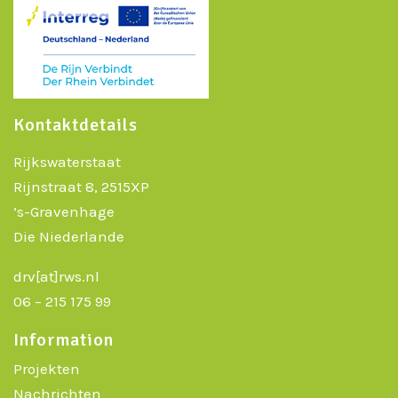
Kontaktdetails
Rijkswaterstaat
Rijnstraat 8, 2515XP
’s-Gravenhage
Die Niederlande
drv[at]rws.nl
06 – 215 175 99
Information
Projekten
Nachrichten