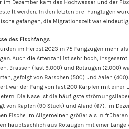
er im Dezember kam das Hochwasser und der Fis
stellt werden. In den letzten drei Fangtagen wu
ische gefangen, die Migrationszeit war eindeutig 
sse des Fischfangs
urden im Herbst 2023 in 75 Fangzügen mehr als
gen. Auch die Artenzahl ist sehr hoch, insgesam
en. Brassen (fast 9.000) und Rotaugen (2.000) w
rten, gefolgt von Barschen (500) und Aalen (400)
t war der Fang von fast 200 Karpfen mit einer 
etern. Die Nase ist die häufigste strömungsliebe
lgt von Rapfen (90 Stück) und Aland (67). Im De
en Fische im Allgemeinen größer als in früheren
en hauptsächlich aus Rotaugen mit einer Länge v