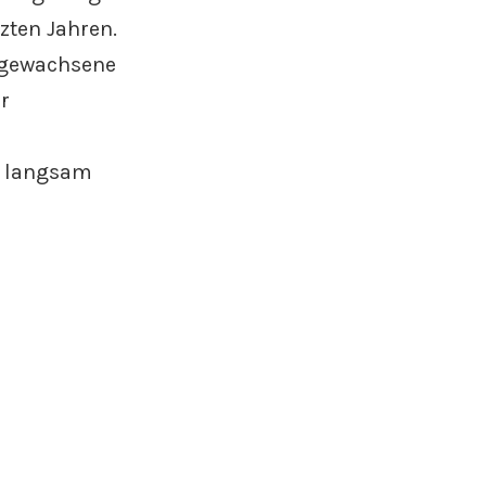
zten Jahren.
sgewachsene
r
n langsam