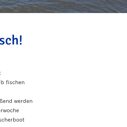
sch!
t
b fischen
ießend werden
berwoche
ischerboot