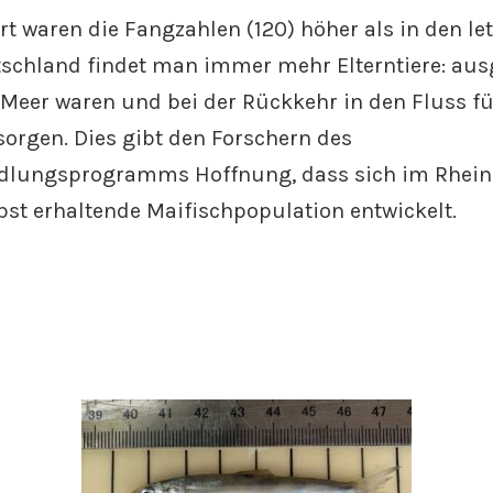
t waren die Fangzahlen (120) höher als in den let
tschland findet man immer mehr Elterntiere: au
m Meer waren und bei der Rückkehr in den Fluss fü
orgen. Dies gibt den Forschern des
dlungsprogramms Hoffnung, dass sich im Rhei
lbst erhaltende Maifischpopulation entwickelt.