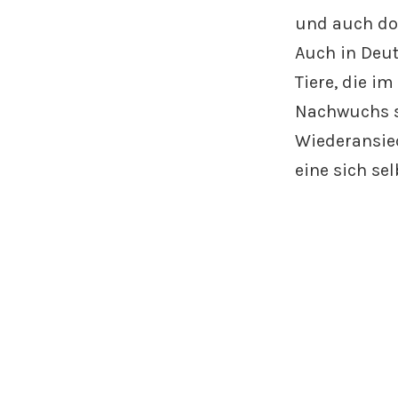
und auch dor
Auch in Deu
Tiere, die i
Nachwuchs s
Wiederansie
eine sich se