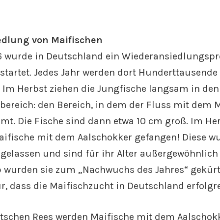
dlung von Maifischen
6 wurde in Deutschland ein Wiederansiedlungs
startet. Jedes Jahr werden dort Hunderttausende
. Im Herbst ziehen die Jungfische langsam in den
ereich: den Bereich, in dem der Fluss mit dem M
t. Die Fische sind dann etwa 10 cm groß. Im He
aifische mit dem Aalschokker gefangen! Diese w
igelassen und sind für ihr Alter außergewöhnlich 
 wurden sie zum „Nachwuchs des Jahres“ gekürt. 
r, dass die Maifischzucht in Deutschland erfolgre
tschen Rees werden Maifische mit dem Aalschok