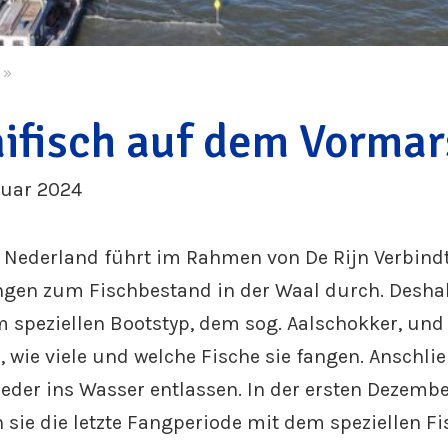
»
ifisch auf dem Vormar
ruar 2024
j Nederland führt im Rahmen von De Rijn Verbind
gen zum Fischbestand in der Waal durch. Deshal
m speziellen Bootstyp, dem sog. Aalschokker, und
 wie viele und welche Fische sie fangen. Anschl
ieder ins Wasser entlassen. In der ersten Dezem
 sie die letzte Fangperiode mit dem speziellen F