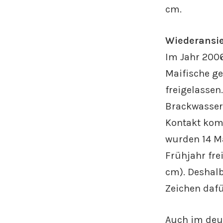
cm.
Wiederansie
Im Jahr 200
Maifische ge
freigelassen
Brackwasserb
Kontakt komm
wurden 14 M
Frühjahr fre
cm). Deshalb
Zeichen dafü
Auch im deu