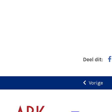
Deel dit:
Vorige